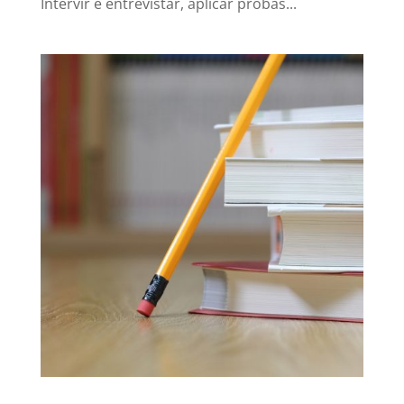
Intervir é entrevistar, aplicar probas...