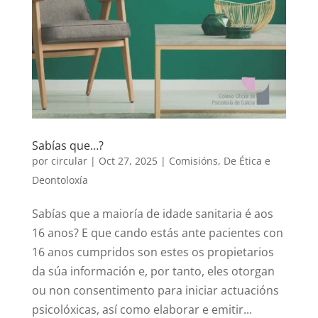
Sabías que…?
por
circular
|
Oct 27, 2025
|
Comisións
,
De Ética e
Deontoloxía
Sabías que a maioría de idade sanitaria é aos
16 anos? E que cando estás ante pacientes con
16 anos cumpridos son estes os propietarios
da súa información e, por tanto, eles otorgan
ou non consentimento para iniciar actuacións
psicolóxicas, así como elaborar e emitir...