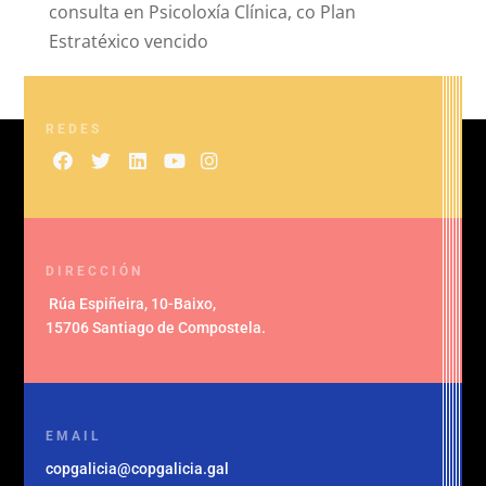
consulta en Psicoloxía Clínica, co Plan
Estratéxico vencido
REDES
DIRECCIÓN
Rúa Espiñeira, 10-Baixo
,
15706 Santiago de Compostela
.
EMAIL
copgalicia@copgalicia.gal