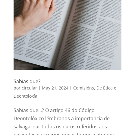
Sabías que?
por
circular
|
May 21, 2024
|
Comisións
,
De Ética e
Deontoloxía
Sabías que…? O artigo 46 do Código
Deontolóxico lémbranos a importancia de
salvagardar todos os datos referidos aos
pacientes e usuarios que estamos a atender