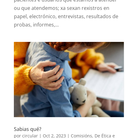
ou que atendemos; xa sexan rexistros en
papel, electrónico, entrevistas, resultados de
probas, informes,...
Sabias qué?
por
circular
|
Oct 2, 2023
|
Comisións
,
De Ética e