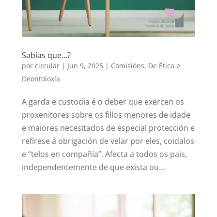
Sabías que…?
por
circular
|
Jun 9, 2025
|
Comisións
,
De Ética e
Deontoloxía
A garda e custodia é o deber que exercen os
proxenitores sobre os fillos menores de idade
e maiores necesitados de especial protección e
refírese á obrigación de velar por eles, coidalos
e “telos en compañía”. Afecta a todos os pais,
independentemente de que exista ou...