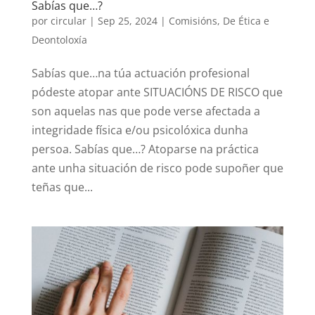
Sabías que…?
por
circular
|
Sep 25, 2024
|
Comisións
,
De Ética e
Deontoloxía
Sabías que…na túa actuación profesional
pódeste atopar ante SITUACIÓNS DE RISCO que
son aquelas nas que pode verse afectada a
integridade física e/ou psicolóxica dunha
persoa. Sabías que…? Atoparse na práctica
ante unha situación de risco pode supoñer que
teñas que...