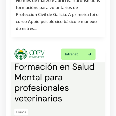
No mes de marzo e abril realizáronse dúas
formacións para voluntarios de
Protección Civil de Galicia. A primeira foi o
curso Apoio psicolóxico básico e manexo
do estrés...