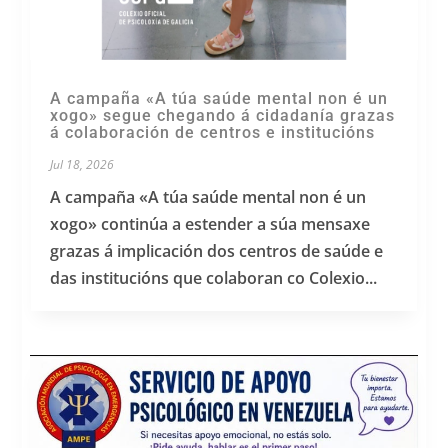
A campaña «A túa saúde mental non é un
xogo» segue chegando á cidadanía grazas
á colaboración de centros e institucións
Jul 18, 2026
A campaña «A túa saúde mental non é un
xogo» continúa a estender a súa mensaxe
grazas á implicación dos centros de saúde e
das institucións que colaboran co Colexio...