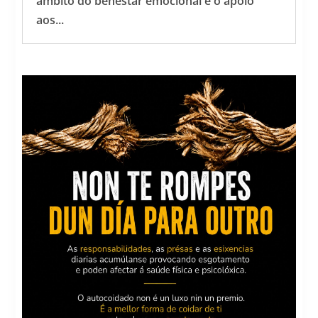
ámbito do benestar emocional e o apoio
aos...