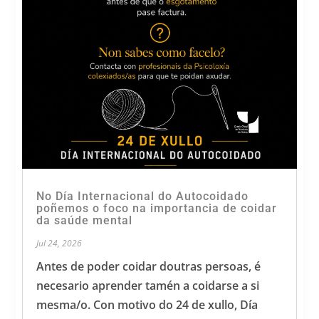
No Día Internacional do Autocoidado
poñemos o foco na importancia de coidar
da saúde mental
Jul 24, 2026
Antes de poder coidar doutras persoas, é
necesario aprender tamén a coidarse a si
mesma/o. Con motivo do 24 de xullo, Día