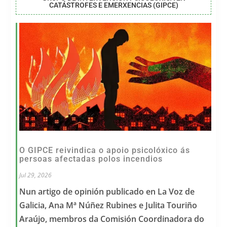
CATÁSTROFES E EMERXENCIAS (GIPCE)
O GIPCE reivindica o apoio psicolóxico ás
persoas afectadas polos incendios
Jul 29, 2026
Nun artigo de opinión publicado en La Voz de
Galicia, Ana Mª Núñez Rubines e Julita Touriño
Araújo, membros da Comisión Coordinadora do