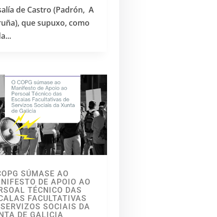
alía de Castro (Padrón, A
ruña), que supuxo, como
a...
COPG SÚMASE AO
NIFESTO DE APOIO AO
RSOAL TÉCNICO DAS
CALAS FACULTATIVAS
 SERVIZOS SOCIAIS DA
NTA DE GALICIA