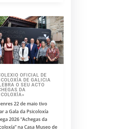
COLEXIO OFICIAL DE
ICOLOXÍA DE GALICIA
LEBRA O SEU ACTO
CHEGAS DA
ICOLOXÍA»
enres 22 de maio tivo
ar a Gala da Psicoloxía
ega 2026 “Achegas da
coloxía” na Casa Museo de