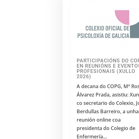
PARTICIPACIÓNS DO CO
EN REUNIÓNS E EVENTO
PROFESIONAIS (XULLO
2026)
A decana do COPG, Mª Ro
Álvarez Prada, asistiu: Xu
co secretario do Colexio, 
Berdullas Barreiro, a unha
reunión online coa
presidenta do Colegio de
Enfermería...