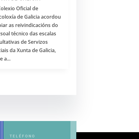
olexio Oficial de
coloxía de Galicia acordou
iar as reivindicacións do
soal técnico das escalas
ultativas de Servizos
iais da Xunta de Galicia,
e a...
TELÉFONO