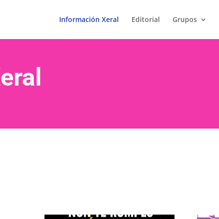
Información Xeral
Editorial
Grupos
eral