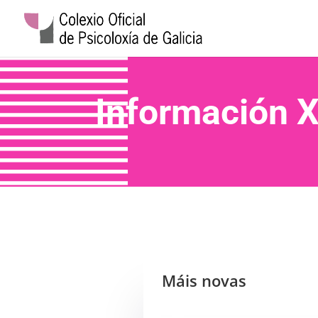
Información X
Máis novas