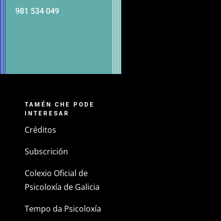
981 534 049
TAMÉN CHE PODE
INTERESAR
Créditos
Subscrición
Colexio Oficial de
Psicoloxía de Galicia
Tempo da Psicoloxía