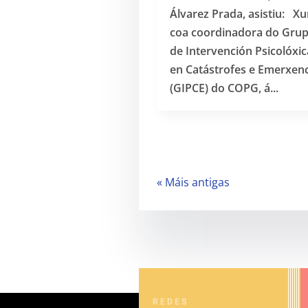
Álvarez Prada, asistiu: X
coa coordinadora do Gru
de Intervención Psicolóxic
en Catástrofes e Emerxen
(GIPCE) do COPG, á...
« Máis antigas
REDES