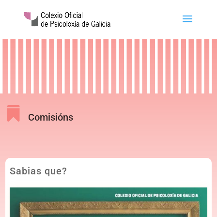

Comisións
Sabias que?