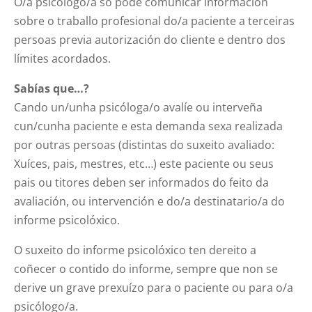
O/a psicólogo/a só pode comunicar información
sobre o traballo profesional do/a paciente a terceiras
persoas previa autorización do cliente e dentro dos
límites acordados.
Sabías que…?
Cando un/unha psicóloga/o avalíe ou interveña
cun/cunha paciente e esta demanda sexa realizada
por outras persoas (distintas do suxeito avaliado:
Xuíces, pais, mestres, etc…) este paciente ou seus
pais ou titores deben ser informados do feito da
avaliación, ou intervención e do/a destinatario/a do
informe psicolóxico.
O suxeito do informe psicolóxico ten dereito a
coñecer o contido do informe, sempre que non se
derive un grave prexuízo para o paciente ou para o/a
psicólogo/a.