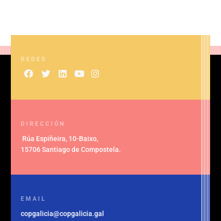
REDES
DIRECCIÓN
Rúa Espiñeira, 10-Baixo
,
15706 Santiago de Compostela
.
EMAIL
copgalicia@copgalicia.gal