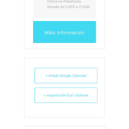
Online na Plataforma
Moodle do COPG e ZOOM.
Máis información
+ Añadir Google Calendar
+ exportación iCal / Outlook