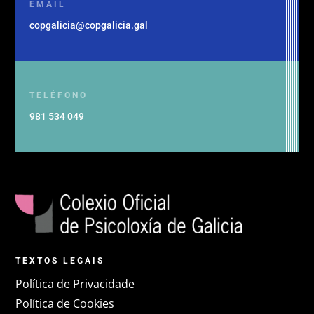
EMAIL
copgalicia@copgalicia.gal
TELÉFONO
981 534 049
TEXTOS LEGAIS
Política de Privacidade
Política de Cookies