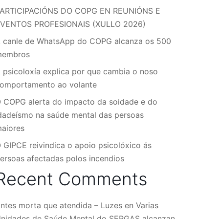
ARTICIPACIÓNS DO COPG EN REUNIÓNS E
VENTOS PROFESIONAIS (XULLO 2026)
 canle de WhatsApp do COPG alcanza os 500
membros
 psicoloxía explica por que cambia o noso
omportamento ao volante
 COPG alerta do impacto da soidade e do
dadeísmo na saúde mental das persoas
aiores
 GIPCE reivindica o apoio psicolóxico ás
ersoas afectadas polos incendios
Recent Comments
ntes morta que atendida – Luzes
en
Varias
nidades de Saúde Mental do SERGAS alcanzan