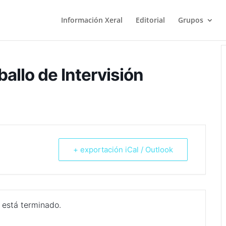
Información Xeral
Editorial
Grupos
allo de Intervisión
+ exportación iCal / Outlook
 está terminado.