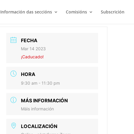
Información das seccións
Comisións
Subscrición
FECHA
Mar 14 2023
¡Caducado!
HORA
9:30 am - 11:30 pm
MÁS INFORMACIÓN
Máis información
LOCALIZACIÓN