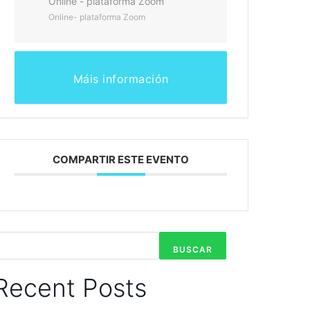
Online - plataforma Zoom
Online- plataforma Zoom
Máis información
COMPARTIR ESTE EVENTO
BUSCAR
Recent Posts