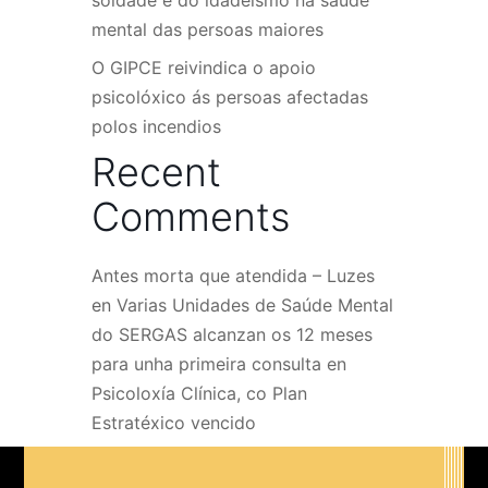
soidade e do idadeísmo na saúde
mental das persoas maiores
O GIPCE reivindica o apoio
psicolóxico ás persoas afectadas
polos incendios
Recent
Comments
Antes morta que atendida – Luzes
en
Varias Unidades de Saúde Mental
do SERGAS alcanzan os 12 meses
para unha primeira consulta en
Psicoloxía Clínica, co Plan
Estratéxico vencido