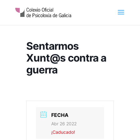
Sentarmos
Xunt@s contra a
guerra
FECHA
Abr 26 2022
¡Caducado!