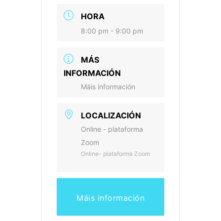
HORA
8:00 pm - 9:00 pm
MÁS
INFORMACIÓN
Máis información
LOCALIZACIÓN
Online - plataforma
Zoom
Online- plataforma Zoom
Máis información