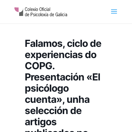
Falamos, ciclo de
experiencias do
COPG.
Presentación «El
psicólogo
cuenta», unha
selección de
artigos