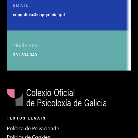
EMAIL
copgalicia@copgalicia.gal
TELÉFONO
981 534 049
TEXTOS LEGAIS
Política de Privacidade
Política de Cookies