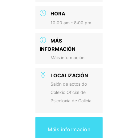
HORA
10:00 am - 8:00 pm
MÁS
INFORMACIÓN
Máis información
LOCALIZACIÓN
Salón de actos do
Colexio Oficial de
Psicoloxía de Galicia.
Máis información