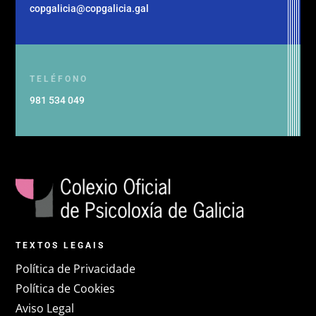
copgalicia@copgalicia.gal
TELÉFONO
981 534 049
TEXTOS LEGAIS
Política de Privacidade
Política de Cookies
Aviso Legal