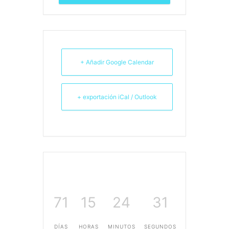
+ Añadir Google Calendar
+ exportación iCal / Outlook
71
15
24
31
DÍAS
HORAS
MINUTOS
SEGUNDOS