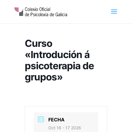
Curso
«Introdución á
psicoterapia de
grupos»
FECHA
Oct 16 - 17 2026