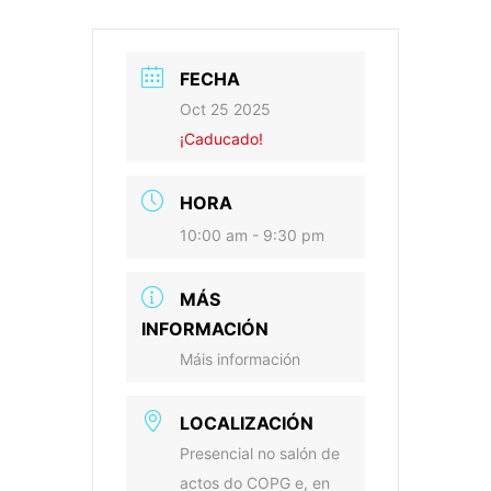
FECHA
Oct 25 2025
¡Caducado!
HORA
10:00 am - 9:30 pm
MÁS
INFORMACIÓN
Máis información
LOCALIZACIÓN
Presencial no salón de
actos do COPG e, en