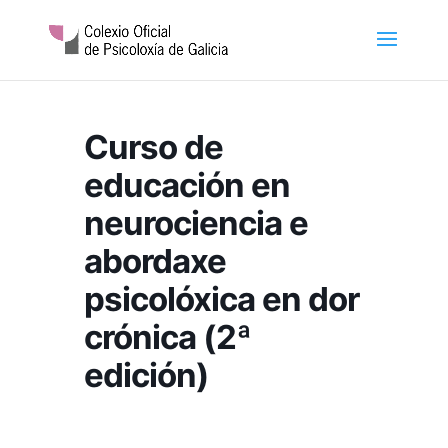
Curso de
educación en
neurociencia e
abordaxe
psicolóxica en dor
crónica (2ª
edición)