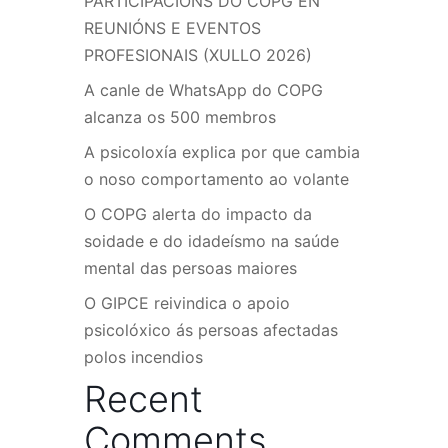
PARTICIPACIÓNS DO COPG EN
REUNIÓNS E EVENTOS
PROFESIONAIS (XULLO 2026)
A canle de WhatsApp do COPG
alcanza os 500 membros
A psicoloxía explica por que cambia
o noso comportamento ao volante
O COPG alerta do impacto da
soidade e do idadeísmo na saúde
mental das persoas maiores
O GIPCE reivindica o apoio
psicolóxico ás persoas afectadas
polos incendios
Recent
Comments