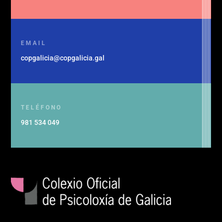
EMAIL
copgalicia@copgalicia.gal
TELÉFONO
981 534 049