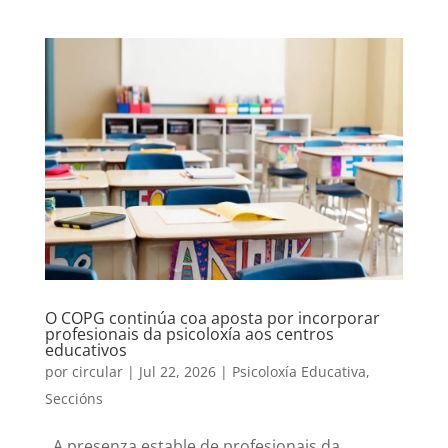
O COPG continúa coa aposta por incorporar
profesionais da psicoloxía aos centros
educativos
por
circular
|
Jul 22, 2026
|
Psicoloxía Educativa
,
Seccións
A presenza estable de profesionais da