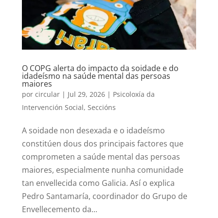
O COPG alerta do impacto da soidade e do
idadeísmo na saúde mental das persoas
maiores
por
circular
|
Jul 29, 2026
|
Psicoloxía da
Intervención Social
,
Seccións
A soidade non desexada e o idadeísmo
constitúen dous dos principais factores que
comprometen a saúde mental das persoas
maiores, especialmente nunha comunidade
tan envellecida como Galicia. Así o explica
Pedro Santamaría, coordinador do Grupo de
Envellecemento da...