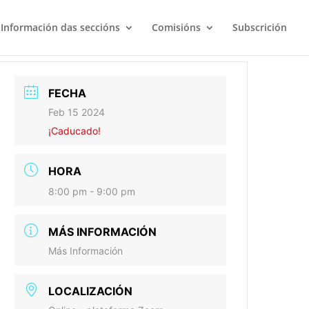
Información das seccións
Comisións
Subscrición
FECHA
Feb 15 2024
¡Caducado!
HORA
8:00 pm - 9:00 pm
MÁS INFORMACIÓN
Más Información
LOCALIZACIÓN