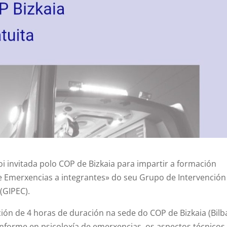
 invitada polo COP de Bizkaia para impartir a formación
e Emerxencias a integrantes» do seu Grupo de Intervención
(GIPEC).
ón de 4 horas de duración na sede do COP de Bizkaia (Bilb
forme en psicoloxía de emerxencias, os aspectos técnicos