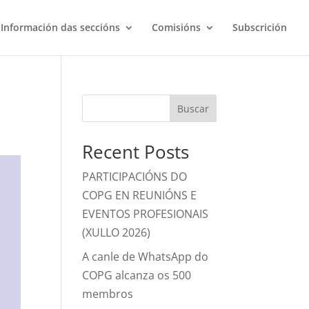
Información das seccións
Comisións
Subscrición
Buscar
Recent Posts
PARTICIPACIÓNS DO
COPG EN REUNIÓNS E
EVENTOS PROFESIONAIS
(XULLO 2026)
A canle de WhatsApp do
COPG alcanza os 500
membros