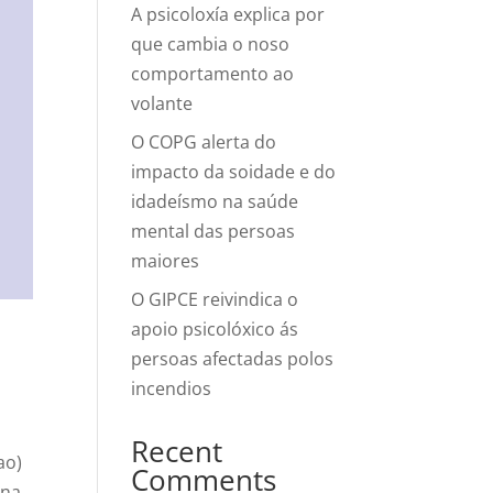
A psicoloxía explica por
que cambia o noso
comportamento ao
volante
O COPG alerta do
impacto da soidade e do
idadeísmo na saúde
mental das persoas
maiores
O GIPCE reivindica o
apoio psicolóxico ás
persoas afectadas polos
incendios
Recent
ao)
Comments
 na