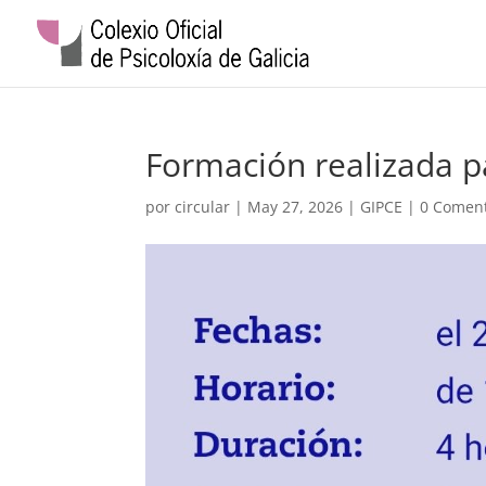
Formación realizada p
por
circular
|
May 27, 2026
|
GIPCE
|
0 Coment