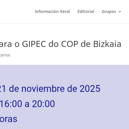
Información Xeral
Editorial
Grupos
ara o GIPEC do COP de Bizkaia
arios