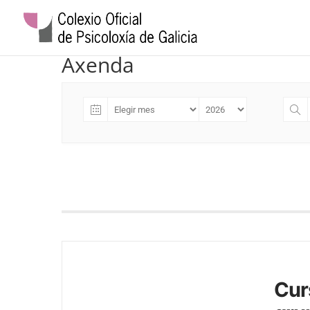
Axenda
Cur