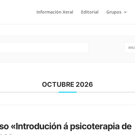
Información Xeral
Editorial
Grupos
ANU
OCTUBRE 2026
so «Introdución á psicoterapia de