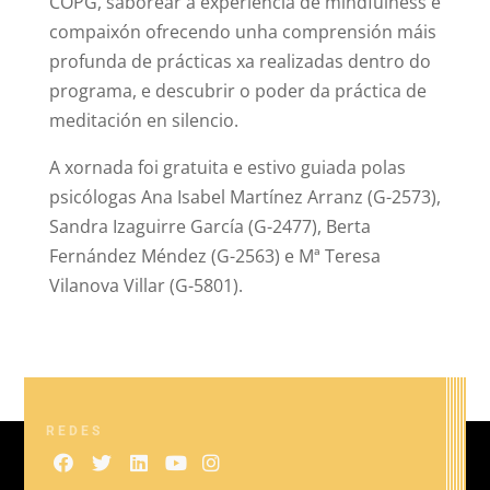
COPG, saborear a experiencia de mindfulness e
compaixón ofrecendo unha comprensión máis
profunda de prácticas xa realizadas dentro do
programa, e descubrir o poder da práctica de
meditación en silencio.
A xornada foi gratuita e estivo guiada polas
psicólogas Ana Isabel Martínez Arranz (G-2573),
Sandra Izaguirre García (G-2477), Berta
Fernández Méndez (G-2563) e Mª Teresa
Vilanova Villar (G-5801).
REDES