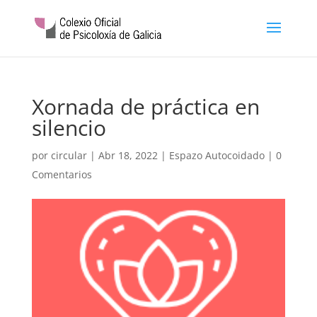
Xornada de práctica en
silencio
por
circular
|
Abr 18, 2022
|
Espazo Autocoidado
|
0
Comentarios