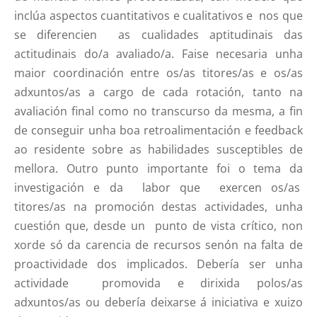
inclúa aspectos cuantitativos e cualitativos e nos que
se diferencien as cualidades aptitudinais das
actitudinais do/a avaliado/a. Faise necesaria unha
maior coordinación entre os/as titores/as e os/as
adxuntos/as a cargo de cada rotación, tanto na
avaliación final como no transcurso da mesma, a fin
de conseguir unha boa retroalimentación e feedback
ao residente sobre as habilidades susceptibles de
mellora. Outro punto importante foi o tema da
investigación e da labor que exercen os/as
titores/as na promoción destas actividades, unha
cuestión que, desde un punto de vista crítico, non
xorde só da carencia de recursos senón na falta de
proactividade dos implicados. Debería ser unha
actividade promovida e dirixida polos/as
adxuntos/as ou debería deixarse á iniciativa e xuizo