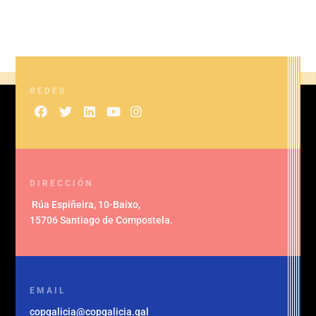
REDES
DIRECCIÓN
Rúa Espiñeira, 10-Baixo
,
15706 Santiago de Compostela
.
EMAIL
copgalicia@copgalicia.gal