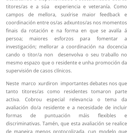
titores/as e a súa experiencia e veteranía. Como
campos de mellora, suxírise maior feedback e
coordinación entre os/as adxuntos/as nos momentos
finais da rotación e na forma en que se avalía á
persoa; maiores esforzos para fomentar a
investigación; mellorar a coordinación na docencia
cando o titor/a non desenvolva o seu traballo no
mesmo espazo que o residente e unha promoción da
supervisión de casos clínicos.
Neste marco xurdiron importantes debates nos que
tanto titores/as como residentes tomaron parte
activa. Cobrou especial relevancia o tema da
avaliación do/a residente e a necesidade de incluir
formas de puntuación máis flexibles e
discriminativas. Tamén, que esta avaliación se realice
de maneira menos protocolizada, cun modelo que