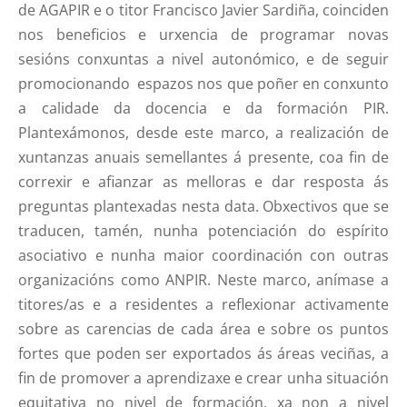
de AGAPIR e o titor Francisco Javier Sardiña, coinciden
nos beneficios e urxencia de programar novas
sesións conxuntas a nivel autonómico, e de seguir
promocionando espazos nos que poñer en conxunto
a calidade da docencia e da formación PIR.
Plantexámonos, desde este marco, a realización de
xuntanzas anuais semellantes á presente, coa fin de
correxir e afianzar as melloras e dar resposta ás
preguntas plantexadas nesta data. Obxectivos que se
traducen, tamén, nunha potenciación do espírito
asociativo e nunha maior coordinación con outras
organizacións como ANPIR. Neste marco, anímase a
titores/as e a residentes a reflexionar activamente
sobre as carencias de cada área e sobre os puntos
fortes que poden ser exportados ás áreas veciñas, a
fin de promover a aprendizaxe e crear unha situación
equitativa no nivel de formación, xa non a nivel