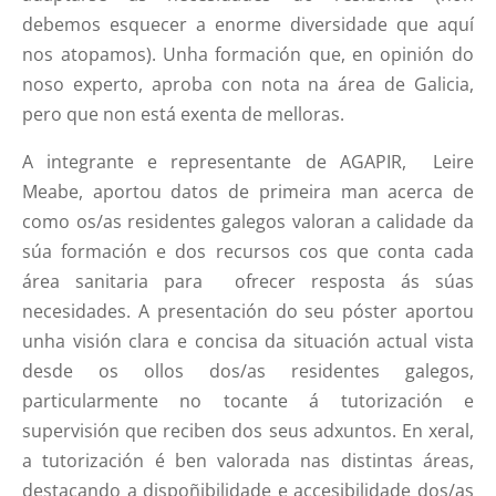
debemos esquecer a enorme diversidade que aquí
nos atopamos). Unha formación que, en opinión do
noso experto, aproba con nota na área de Galicia,
pero que non está exenta de melloras.
A integrante e representante de AGAPIR, Leire
Meabe, aportou datos de primeira man acerca de
como os/as residentes galegos valoran a calidade da
súa formación e dos recursos cos que conta cada
área sanitaria para ofrecer resposta ás súas
necesidades. A presentación do seu póster aportou
unha visión clara e concisa da situación actual vista
desde os ollos dos/as residentes galegos,
particularmente no tocante á tutorización e
supervisión que reciben dos seus adxuntos. En xeral,
a tutorización é ben valorada nas distintas áreas,
destacando a dispoñibilidade e accesibilidade dos/as