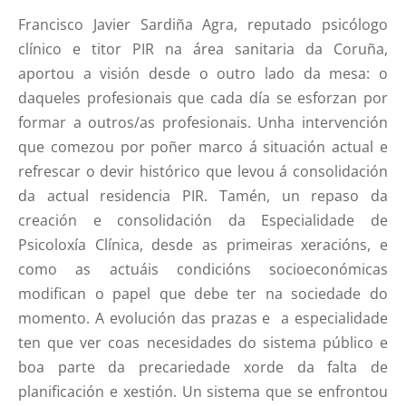
Francisco Javier Sardiña Agra, reputado psicólogo
clínico e titor PIR na área sanitaria da Coruña,
aportou a visión desde o outro lado da mesa: o
daqueles profesionais que cada día se esforzan por
formar a outros/as profesionais. Unha intervención
que comezou por poñer marco á situación actual e
refrescar o devir histórico que levou á consolidación
da actual residencia PIR. Tamén, un repaso da
creación e consolidación da Especialidade de
Psicoloxía Clínica, desde as primeiras xeracións, e
como as actuáis condicións socioeconómicas
modifican o papel que debe ter na sociedade do
momento. A evolución das prazas e a especialidade
ten que ver coas necesidades do sistema público e
boa parte da precariedade xorde da falta de
planificación e xestión. Un sistema que se enfrontou