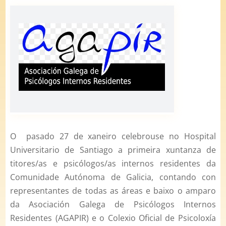
O pasado 27 de xaneiro celebrouse no Hospital
Universitario de Santiago a primeira xuntanza de
titores/as e psicólogos/as internos residentes da
Comunidade Autónoma de Galicia, contando con
representantes de todas as áreas e baixo o amparo
da Asociación Galega de Psicólogos Internos
Residentes (AGAPIR) e o Colexio Oficial de Psicoloxía