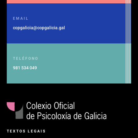
EMAIL
copgalicia@copgalicia.gal
TELÉFONO
981 534 049
TEXTOS LEGAIS