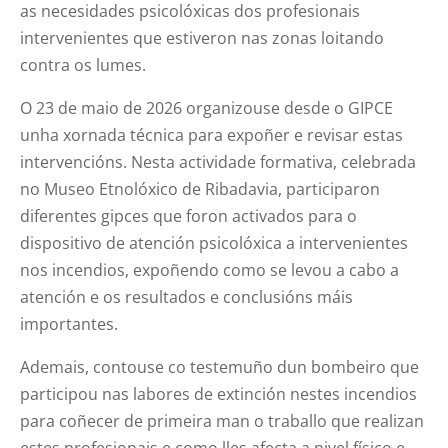
as necesidades psicolóxicas dos profesionais
intervenientes que estiveron nas zonas loitando
contra os lumes.
O 23 de maio de 2026 organizouse desde o GIPCE
unha xornada técnica para expoñer e revisar estas
intervencións. Nesta actividade formativa, celebrada
no Museo Etnolóxico de Ribadavia, participaron
diferentes gipces que foron activados para o
dispositivo de atención psicolóxica a intervenientes
nos incendios, expoñendo como se levou a cabo a
atención e os resultados e conclusións máis
importantes.
Ademais, contouse co testemuño dun bombeiro que
participou nas labores de extinción nestes incendios
para coñecer de primeira man o traballo que realizan
estes profesionais e como lles afecta a nivel físico e