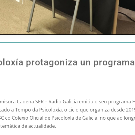
loxía protagoniza un programa
 emisora Cadena SER – Radio Galicia emitiu o seu programa
icado a Tempo da Psicoloxía, o ciclo que organiza desde 2
SC co Colexio Oficial de Psicoloxía de Galicia, no que ao l
 temática de actualidade.