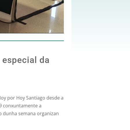
 especial da
 Hoy por Hoy Santiago desde a
019 conxuntamente a
ongo dunha semana organizan