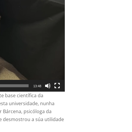
13:48
 base científica da
esta universidade, nunha
r Bárcena, psicóloga da
e desmostrou a súa utilidade