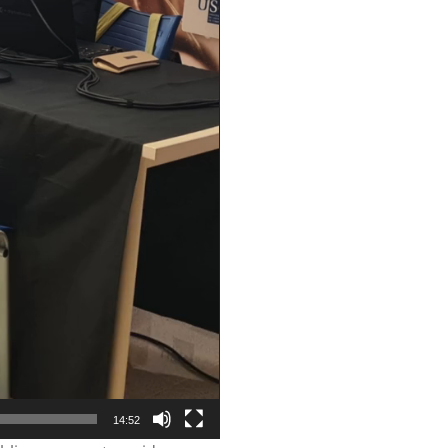
14:52