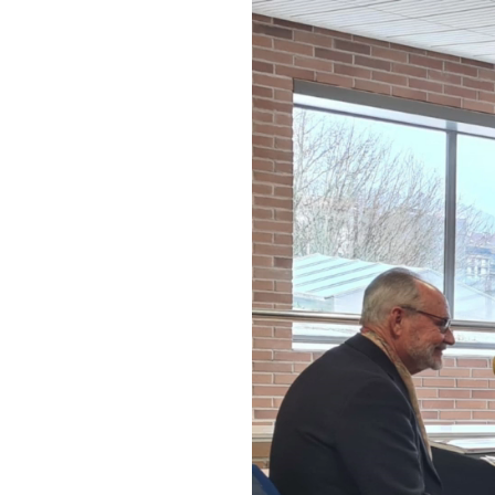
Reproductor
de
vídeo