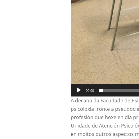
00:00
A decana da Facultade de Psi
psicoloxía fronte a pseudoc
profesión que hoxe en día pr
Unidade de Atención Psicolóx
en moitos outros aspectos m