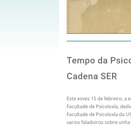
Tempo da Psico
Cadena SER
Este xoves 15 de febreiro, a
Facultade de Psicoloxía, ded
Facultade de Psicoloxía da U
varios faladoiros sobre unha