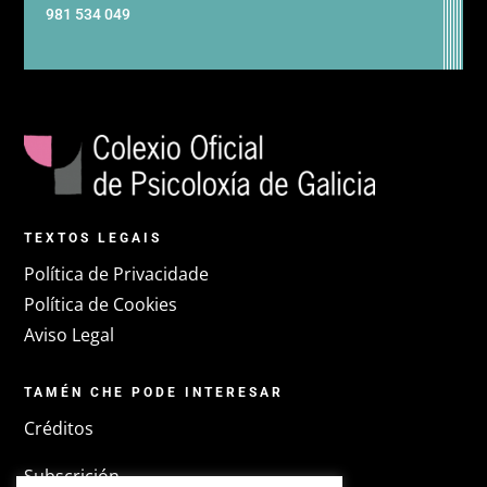
981 534 049
TEXTOS LEGAIS
Política de Privacidade
Política de Cookies
Aviso Legal
TAMÉN CHE PODE INTERESAR
Créditos
Subscrición