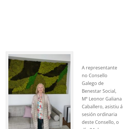
A representante
no Consello
Galego de
Benestar Social,
Mª Leonor Galiana
Caballero, asistiu á
sesión ordinaria
deste Consello, o