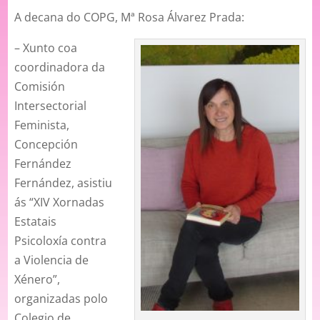
A decana do COPG, Mª Rosa Álvarez Prada:
– Xunto coa
coordinadora da
Comisión
Intersectorial
Feminista,
Concepción
Fernández
Fernández, asistiu
ás “XIV Xornadas
Estatais
Psicoloxía contra
a Violencia de
Xénero”,
organizadas polo
Colegio de