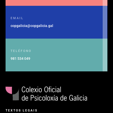
EMAIL
copgalicia@copgalicia.gal
TELÉFONO
981 534 049
TEXTOS LEGAIS