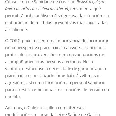
Consellería de Sanidade de crear un
Rexistro galego
único de actos de violencia externa
, ferramenta que
permitirá unha análise máis rigorosa da situación e a
elaboración de medidas preventivas máis axustadas
á realidade.
O COPG puxo o acento na importancia de incorporar
unha perspectiva psicolóxica transversal tanto nos
protocolos de prevención como nas actuacións de
acompañamento ás persoas afectadas. Neste
sentido, destacouse a necesidade de garantir apoio
psicolóxico especializado inmediato ás vítimas de
agresións, así como formación ao persoal sanitario
para a xestión emocional en situacións de tensión ou
conflito.
Ademais, o Colexio acolleu con interese a
modificación en curso da Lei de Saúde de Galicia,