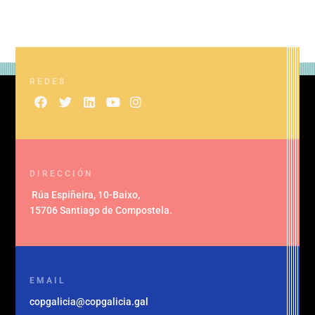
REDES
DIRECCIÓN
Rúa Espiñeira, 10-Baixo
,
15706 Santiago de Compostela
.
EMAIL
copgalicia@copgalicia.gal