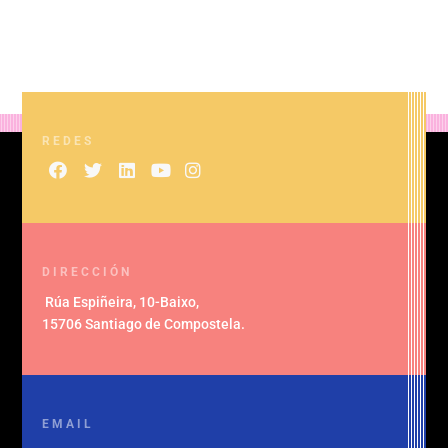
REDES
DIRECCIÓN
Rúa Espiñeira, 10-Baixo
,
15706 Santiago de Compostela
.
EMAIL