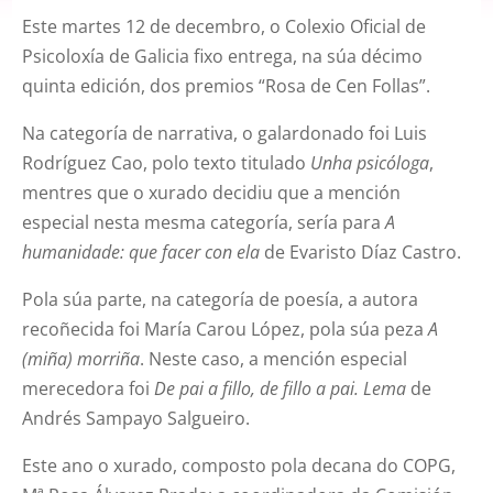
Este martes 12 de decembro, o Colexio Oficial de
Psicoloxía de Galicia fixo entrega, na súa décimo
quinta edición, dos premios “Rosa de Cen Follas”.
Na categoría de narrativa, o galardonado foi Luis
Rodríguez Cao, polo texto titulado
Unha psicóloga
,
mentres que o xurado decidiu que a mención
especial nesta mesma categoría, sería para
A
humanidade: que facer con ela
de Evaristo Díaz Castro.
Pola súa parte, na categoría de poesía, a autora
recoñecida foi María Carou López, pola súa peza
A
(miña) morriña
. Neste caso, a mención especial
merecedora foi
De pai a fillo, de fillo a pai. Lema
de
Andrés Sampayo Salgueiro.
Este ano o xurado, composto pola decana do COPG,