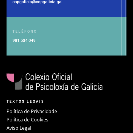
copgalicia@copgalicia.gal
TELÉFONO
981 534 049
TEXTOS LEGAIS
Política de Privacidade
Política de Cookies
Aviso Legal