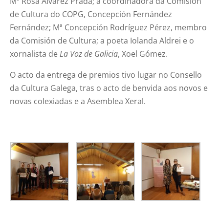
Mª Rosa Álvarez Prada; a coordinadora da Comisión
de Cultura do COPG, Concepción Fernández
Fernández; Mª Concepción Rodríguez Pérez, membro
da Comisión de Cultura; a poeta Iolanda Aldrei e o
xornalista de
La Voz de Galicia
, Xoel Gómez.
O acto da entrega de premios tivo lugar no Consello
da Cultura Galega, tras o acto de benvida aos novos e
novas colexiadas e a Asemblea Xeral.