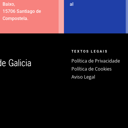
Baixo
,
al
15706 Santiago de
Compostela
.
TEXTOS LEGAIS
Política de Privacidade
Política de Cookies
Aviso Legal