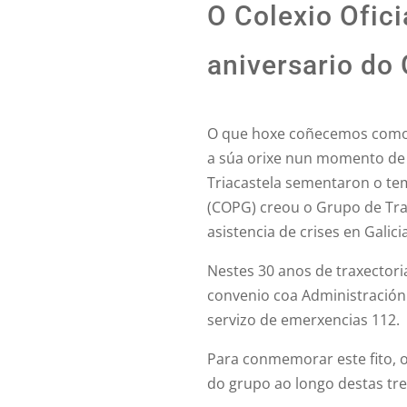
O Colexio Ofici
aniversario do
O que hoxe coñecemos como G
a súa orixe nun momento de 
Triacastela sementaron o tem
(COPG) creou o Grupo de Trab
asistencia de crises en Galici
Nestes 30 anos de traxectoria
convenio coa Administración
servizo de emerxencias 112.
Para conmemorar este fito, 
do grupo ao longo destas tr