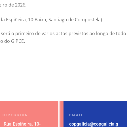
eiro de 2026.
a Espiñeira, 10-Baixo, Santiago de Compostela).
será o primeiro de varios actos previstos ao longo de todo
o do GIPCE.
DIRECCIÓN
EMAIL
Rúa Espiñeira, 10-
copgalicia@copgalicia.g