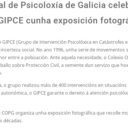
al de Psicoloxía de Galicia cele
 GIPCE cunha exposición fotogr
IPCE (Grupo de Intervención Psicolóxica en Catástrofes e
incerteza social. No ano 1996, unha serie de movementos 
or entre a poboación. Ante aquela necesidade, o Colexio Ofi
allo sobre Protección Civil, a semente dun servizo que ho
a.
, o grupo realizou máis de 400 intervencións en situacións 
 autonómica, o GIPCE garante o dereito á atención psicoló
o COPG organiza unha exposición fotográfica que recolle m
es décadas.