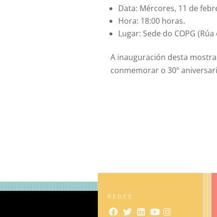
Data: Mércores, 11 de febr
Hora: 18:00 horas.
Lugar: Sede do COPG (Rúa d
A inauguración desta mostra 
conmemorar o 30º aniversari
REDES