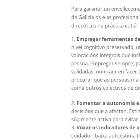
Para garantir un envelleceme
de Galicia os e as profesiona
directrices na práctica cotiá:
Empregar ferramentas de 
nivel cognitivo preservado, ut
valoracións integrais que inc
persoa. Empregar sempre, pa
validadas, non caer en face
procurar que as persoas maio
coma outros colectivos de di
Fomentar a autonomía e 
decisións que a afectan. Esti
súa mente activa para evitar 
Vixiar os indicadores de a
coidador, baixa autoestima (