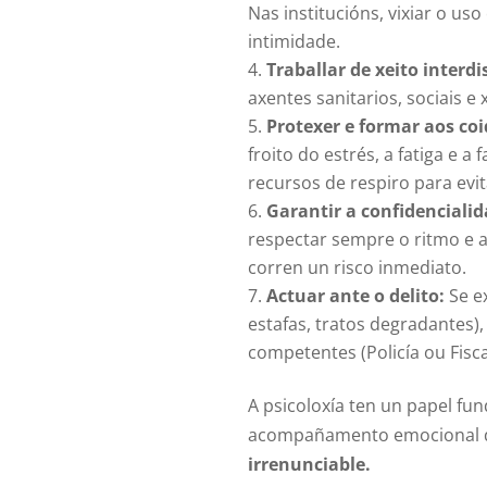
Nas institucións, vixiar o us
intimidade.
Traballar de xeito interdi
axentes sanitarios, sociais e
Protexer e formar aos co
froito do estrés, a fatiga e 
recursos de respiro para evi
Garantir a confidencialid
respectar sempre o ritmo e a
corren un risco inmediato.
Actuar ante o delito:
Se ex
estafas, tratos degradantes),
competentes (Policía ou Fisca
A psicoloxía ten un papel fu
acompañamento emocional d
irrenunciable.