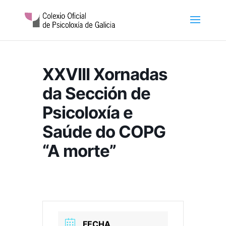
XXVIII Xornadas
da Sección de
Psicoloxía e
Saúde do COPG
“A morte”
FECHA