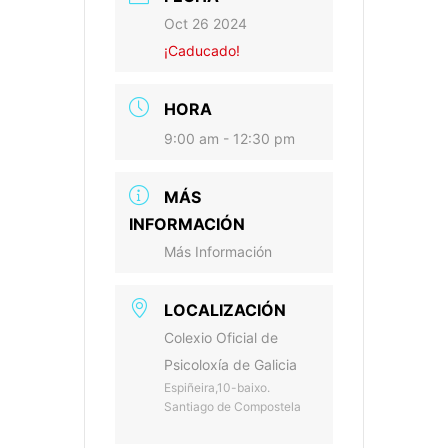
Oct 26 2024
¡Caducado!
HORA
9:00 am - 12:30 pm
MÁS
INFORMACIÓN
Más Información
LOCALIZACIÓN
Colexio Oficial de
Psicoloxía de Galicia
Espiñeira,10-baixo.
Santiago de Compostela