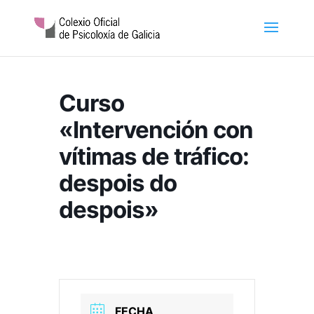
Curso
«Intervención con
vítimas de tráfico:
despois do
despois»
FECHA