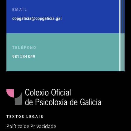
EMAIL
copgalicia@copgalicia.gal
TELÉFONO
981 534 049
TEXTOS LEGAIS
Política de Privacidade