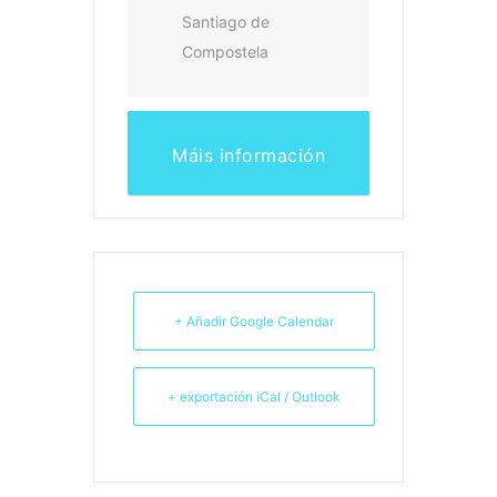
Santiago de
Compostela
Máis información
+ Añadir Google Calendar
+ exportación iCal / Outlook