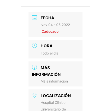
FECHA
Nov 04 - 05 2022
¡Caducado!
HORA
Todo el día
MÁS
INFORMACIÓN
Máis información
LOCALIZACIÓN
Hospital Clínico
Universitario de