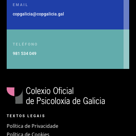
EMAIL
copgalicia@copgalicia.gal
TELÉFONO
981 534 049
TEXTOS LEGAIS
Política de Privacidade
Política de Cookies