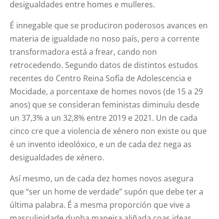
desigualdades entre homes e mulleres.
É innegable que se produciron poderosos avances en
materia de igualdade no noso país, pero a corrente
transformadora está a frear, cando non
retrocedendo. Segundo datos de distintos estudos
recentes do Centro Reina Sofía de Adolescencia e
Mocidade, a porcentaxe de homes novos (de 15 a 29
anos) que se consideran feministas diminuíu desde
un 37,3% a un 32,8% entre 2019 e 2021. Un de cada
cinco cre que a violencia de xénero non existe ou que
é un invento ideolóxico, e un de cada dez nega as
desigualdades de xénero.
Así mesmo, un de cada dez homes novos asegura
que “ser un home de verdade” supón que debe ter a
última palabra. É a mesma proporción que vive a
masculinidade dunha maneira aliñada coas ideas