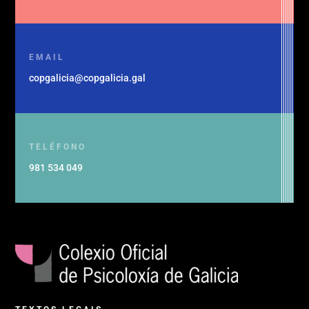
EMAIL
copgalicia@copgalicia.gal
TELÉFONO
981 534 049