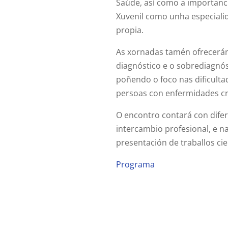
Saúde, así como a importanci
Xuvenil como unha especialid
propia.
As xornadas tamén ofrecerán 
diagnóstico e o sobrediagnóst
poñendo o foco nas dificult
persoas con enfermidades cr
O encontro contará con difer
intercambio profesional, e n
presentación de traballos ci
Programa