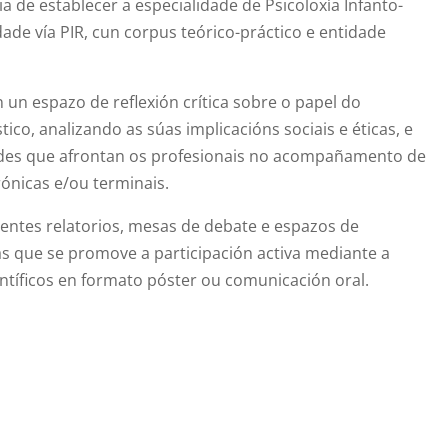
a de establecer a especialidade de Psicoloxía Infanto-
ade vía PIR, cun corpus teórico-práctico e entidade
un espazo de reflexión crítica sobre o papel do
ico, analizando as súas implicacións sociais e éticas, e
ades que afrontan os profesionais no acompañamento de
ónicas e/ou terminais.
entes relatorios, mesas de debate e espazos de
as que se promove a participación activa mediante a
entíficos en formato póster ou comunicación oral.