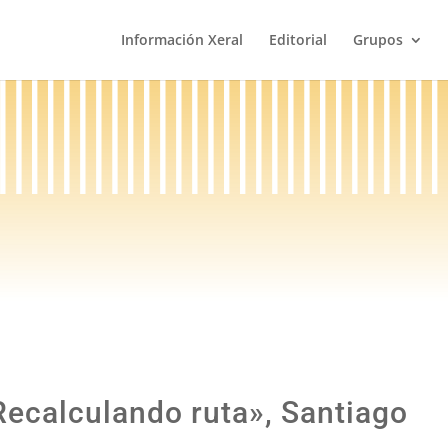
Información Xeral
Editorial
Grupos
Recalculando ruta», Santiago