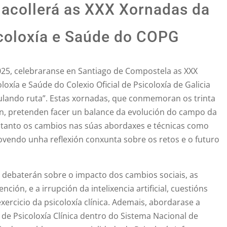
acollerá as XXX Xornadas da
coloxía e Saúde do COPG
25, celebraranse en Santiago de Compostela as XXX
oxía e Saúde do Colexio Oficial de Psicoloxía de Galicia
culando ruta”. Estas xornadas, que conmemoran os trinta
ón, pretenden facer un balance da evolución do campo da
do tanto os cambios nas súas abordaxes e técnicas como
ovendo unha reflexión conxunta sobre os retos e o futuro
a debaterán sobre o impacto dos cambios sociais, as
ción, e a irrupción da intelixencia artificial, cuestións
ercicio da psicoloxía clínica. Ademais, abordarase a
 de Psicoloxía Clínica dentro do Sistema Nacional de