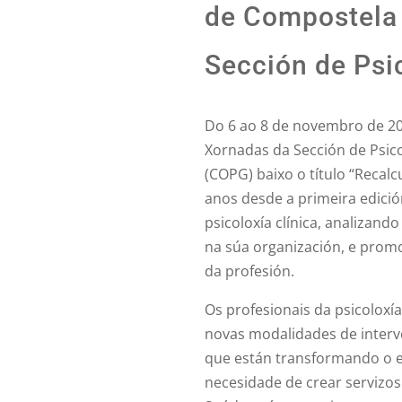
de Compostela 
Sección de Psi
Do 6 ao 8 de novembro de 20
Xornadas da Sección de Psicol
(COPG) baixo o título “Recal
anos desde a primeira edici
psicoloxía clínica, analizan
na súa organización, e prom
da profesión.
Os profesionais da psicoloxí
novas modalidades de interven
que están transformando o ex
necesidade de crear servizos