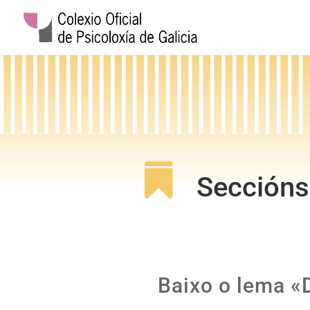

Seccións
Baixo o lema «D