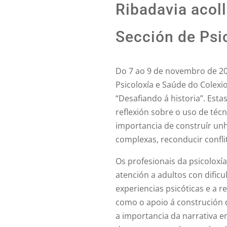
Ribadavia acol
Sección de Psi
Do 7 ao 9 de novembro de 20
Psicoloxía e Saúde do Colexio 
“Desafiando á historia”. Est
reflexión sobre o uso de téc
importancia de construír un
complexas, reconducir confli
Os profesionais da psicoloxía
atención a adultos con dific
experiencias psicóticas e a r
como o apoio á construción d
a importancia da narrativa e