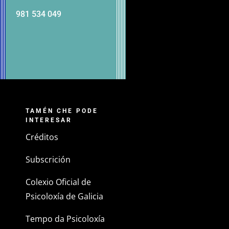
981 534 049
TAMÉN CHE PODE
INTERESAR
Créditos
Subscrición
Colexio Oficial de
Psicoloxía de Galicia
Tempo da Psicoloxía