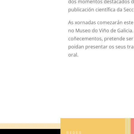
dos momentos destacados da
publicación científica da Se
As xornadas comezarán este
no Museo do Viño de Galicia
coñecementos, pretende ser 
poidan presentar os seus tra
oral.
REDES