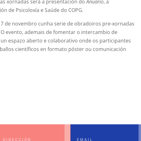
s xornadas será a presentación do
Anuario
, a
cción de Psicoloxía e Saúde do COPG.
 7 de novembro cunha serie de obradoiros pre-xornadas
. O evento, ademais de fomentar o intercambio de
un espazo aberto e colaborativo onde os participantes
ballos científicos en formato póster ou comunicación
DIRECCIÓN
EMAIL