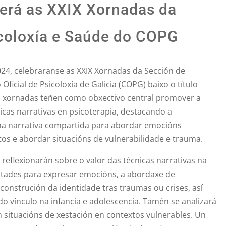
lerá as XXIX Xornadas da
coloxía e Saúde do COPG
24, celebraranse as XXIX Xornadas da Sección de
Oficial de Psicoloxía de Galicia (COPG) baixo o título
as xornadas teñen como obxectivo central promover a
nicas narrativas en psicoterapia, destacando a
ha narrativa compartida para abordar emocións
tos e abordar situacións de vulnerabilidade e trauma.
 reflexionarán sobre o valor das técnicas narrativas na
ultades para expresar emocións, a abordaxe de
econstrución da identidade tras traumas ou crises, así
o vínculo na infancia e adolescencia. Tamén se analizará
n situacións de xestación en contextos vulnerables. Un