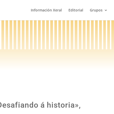
Información Xeral
Editorial
Grupos
esafiando á historia»,