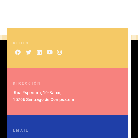
REDES
DIRECCIÓN
Rúa Espiñeira, 10-Baixo
,
15706 Santiago de Compostela
.
EMAIL