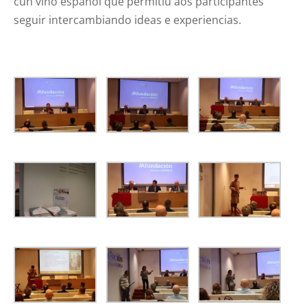
cun viño español que permitiu aos participantes
seguir intercambiando ideas e experiencias.