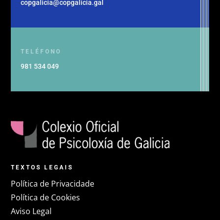
copgalicia@copgalicia.gal
TELÉFONO
981 534 049
TEXTOS LEGAIS
Política de Privacidade
Política de Cookies
Aviso Legal