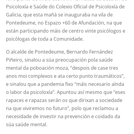
Psicoloxía e Saúde do Colexio Oficial de Psicoloxía de
Galicia, que esta mañá se inauguraba na vila de
Pontedeume, no Espazo +60 de Afundación, na que
están participando máis de centro vinte psicólogos e
psicólogas de toda a Comunidade.
O alcalde de Pontedeume, Bernardo Fernández
Piñeiro, sinalou a súa preocupación pola saúde
mental da poboación moza, “despois de case tres
anos moi complexos e ata certo punto traumáticos”,
e sinalou que a pandemia fixo “máis necesario aínda
o labor da psicoloxía”. Apuntou así mesmo que “eses
rapaces e rapazas serán os que dirixan a sociedade
na que viviremos no futuro”, polo que reclamou a
necesidade de investir na prevención e coidado da
súa saúde mental.