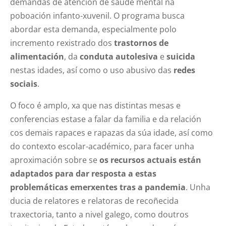
demandas de atención de saúde mental na
poboación infanto-xuvenil. O programa busca
abordar esta demanda, especialmente polo
incremento rexistrado dos
trastornos de
alimentación
, da
conduta autolesiva
e
suicida
nestas idades, así como o uso abusivo das
redes
sociais
.
O foco é amplo, xa que nas distintas mesas e
conferencias estase a falar da familia e da relación
cos demais rapaces e rapazas da súa idade, así como
do contexto escolar-académico, para facer unha
aproximación sobre se
os recursos actuais están
adaptados para dar resposta a estas
problemáticas emerxentes tras a pandemia
. Unha
ducia de relatores e relatoras de recoñecida
traxectoria, tanto a nivel galego, como doutros