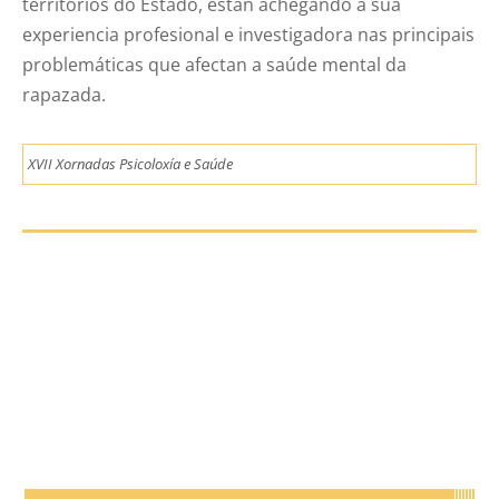
territorios do Estado, están achegando a súa
experiencia profesional e investigadora nas principais
problemáticas que afectan a saúde mental da
rapazada.
XVII Xornadas Psicoloxía e Saúde