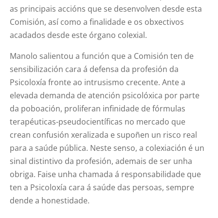
as principais accións que se desenvolven desde esta
Comisión, así como a finalidade e os obxectivos
acadados desde este órgano colexial.
Manolo salientou a función que a Comisión ten de
sensibilización cara á defensa da profesión da
Psicoloxía fronte ao intrusismo crecente. Ante a
elevada demanda de atención psicolóxica por parte
da poboación, proliferan infinidade de fórmulas
terapéuticas-pseudocientíficas no mercado que
crean confusión xeralizada e supoñen un risco real
para a saúde pública. Neste senso, a colexiación é un
sinal distintivo da profesión, ademais de ser unha
obriga. Faise unha chamada á responsabilidade que
ten a Psicoloxía cara á saúde das persoas, sempre
dende a honestidade.