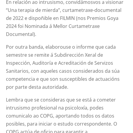
En relación ao intrusismo, convidámosvos a visionar
“Una terapia de mierda”, curtametraxe-documental
de 2022 e dispoñible en FILMIN (nos Premios Goya
2024 foi Nominada á Mellor Curtametraxe
Documental).
Por outra banda, elaborouse o informe que cada
semestre se remite á Subdirección Xeral de
Inspección, Auditoría e Acreditación de Servizos
Sanitarios, con aqueles casos considerados da súa
competencia e que son susceptibles de actuacións
por parte desta autoridade.
Lembra que se consideras que se está a cometer
intrusismo profesional na psicoloxía, podes
comunicalo ao COPG, aportando todos os datos
posibles, para iniciar o estudo correspondente. O
COPG actúa de oficio para garantir a