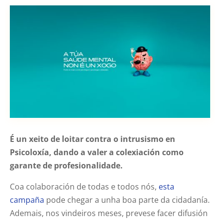
É un xeito de loitar contra o intrusismo en
Psicoloxía, dando a valer a colexiación como
garante de profesionalidade.
Coa colaboración de todas e todos nós,
esta
campaña
pode chegar a unha boa parte da cidadanía.
Ademais, nos vindeiros meses, prevese facer difusión