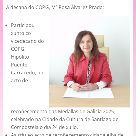
A decana do COPG, Mª Rosa Álvarez Prada:
Participou
xunto co
vicedecano do
COPG,
Hipólito
Puente
Carracedo, no
acto de
recoñecemento das Medallas de Galicia 2025,
celebrado na Cidade da Cultura de Santiago de
Compostela o día 24 de xullo.
Asistiu ao acto de recoñecemento cidadá Alba de