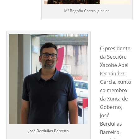
Mª Begoña Castro Iglesias
O presidente
da Sección,
Xacobe Abel
Fernández
García, xunto
co membro
da Xunta de
Goberno,
José
Berdullas
José Berdullas Barreiro
Barreiro,