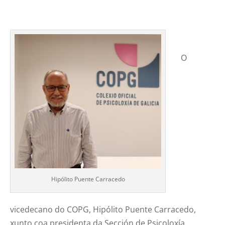
O
Hipólito Puente Carracedo
vicedecano do COPG, Hipólito Puente Carracedo,
xunto coa presidenta da Sección de Psicoloxía