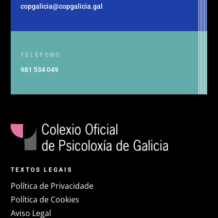
copgalicia@copgalicia.gal
TELÉFONO
981 534 049
TEXTOS LEGAIS
Política de Privacidade
Política de Cookies
Aviso Legal